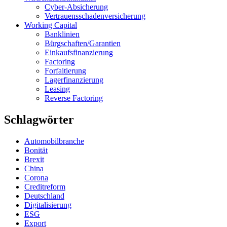
Cyber-Absicherung
Vertrauensschadenversicherung
Working Capital
Banklinien
Bürgschaften/Garantien
Einkaufsfinanzierung
Factoring
Forfaitierung
Lagerfinanzierung
Leasing
Reverse Factoring
Schlagwörter
Automobilbranche
Bonität
Brexit
China
Corona
Creditreform
Deutschland
Digitalisierung
ESG
Export