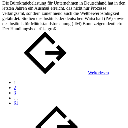
Die Bürokratiebelastung für Unternehmen in Deutschland hat in den
letzten Jahren ein Ausmaß erreicht, das nicht nur Prozesse
verlangsamt, sondern zunehmend auch die Wettbewerbsfähigkeit
gefährdet. Studien des Instituts der deutschen Wirtschaft (IW) sowie
des Instituts für Mittelstandsforschung (IfM) Bonn zeigen deutlich:
Der Handlungsbedarf ist groß.
Weiterlesen
1
2
3
…
61