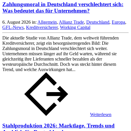
Zahlungsmoral in Deutschland verschlechtert sich:
Was bedeutet das für Unternehmen?
6. August 2026
in:
Allgemein
,
Allianz Trade
,
Deutschland
,
Europa
,
GFL-News
,
Kreditversicherer
,
Working Capital
Die aktuelle Studie von Allianz Trade, dem weltweit führenden
Kreditversicherer, zeigt ein besorgniserregendes Bild: Die
Zahlungsmoral in Deutschland verschlechtert sich weiter.
Unternehmen müssen länger auf ihr Geld warten, während sie
gleichzeitig ihre Lieferanten schneller bezahlen als der
westeuropäische Durchschnitt. Doch was steckt hinter diesem
Trend, und welche Auswirkungen hat...
Weiterlesen
Stahlproduktion 2026: Marktlage, Trends und