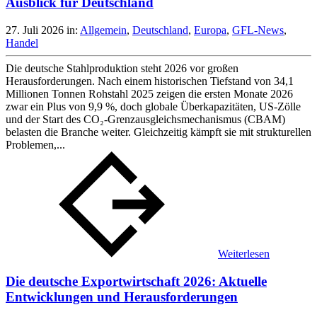
Ausblick für Deutschland
27. Juli 2026
in:
Allgemein
,
Deutschland
,
Europa
,
GFL-News
,
Handel
Die deutsche Stahlproduktion steht 2026 vor großen
Herausforderungen. Nach einem historischen Tiefstand von 34,1
Millionen Tonnen Rohstahl 2025 zeigen die ersten Monate 2026
zwar ein Plus von 9,9 %, doch globale Überkapazitäten, US-Zölle
und der Start des CO₂-Grenzausgleichsmechanismus (CBAM)
belasten die Branche weiter. Gleichzeitig kämpft sie mit strukturellen
Problemen,...
Weiterlesen
Die deutsche Exportwirtschaft 2026: Aktuelle
Entwicklungen und Herausforderungen