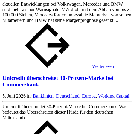
aktuellen Entwicklungen bei Volkswagen, Mercedes und BMW
sind mehr als nur Warnsignale: VW droht mit dem Abbau von bis zu
100.000 Stellen, Mercedes fordert unbezahlte Mehrarbeit von seinen
Mitarbeitern und BMW hat seine Margenprognose gesenkt....
Weiterlesen
Unicredit überschreitet 30-Prozent-Marke bei
Commerzbank
5. Juni 2026
in:
Banklinien
,
Deutschland
,
Europa
,
Working Capital
Unicredit überschreitet 30-Prozent-Marke bei Commerzbank. Was
bedeutet das Überschreiten dieser Hürde für den deutschen
Mittelstand?