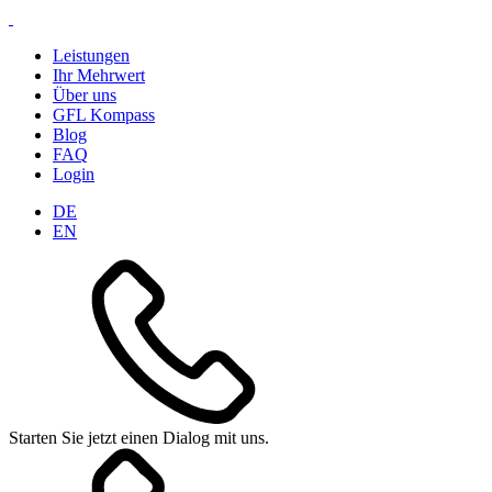
Leistungen
Ihr Mehrwert
Über uns
GFL Kompass
Blog
FAQ
Login
DE
EN
Starten Sie jetzt einen Dialog mit uns.