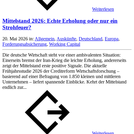
Weiterlesen
Mittelstand 2026: Echte Erholung oder nur ein
Strohfeuer?
20. Mai 2026
in:
Allgemein
,
Auskünfte
,
Deutschland
,
Europa
,
Forderungsabsicherung
,
Working Capital
Die deutsche Wirtschaft steht vor einer ambivalenten Situation:
Einerseits bremst der Iran-Krieg die leichte Erholung, andererseits
zeigt der Mittelstand erste positive Signale. Die aktuelle
Frühjahrsstudie 2026 der Creditreform Wirtschaftsforschung –
basierend auf einer Befragung von 1.850 kleinen und mittleren
Unternehmen – liefert spannende Einblicke. Kehrt der Mittelstand
endlich zur...
Weiterlesen