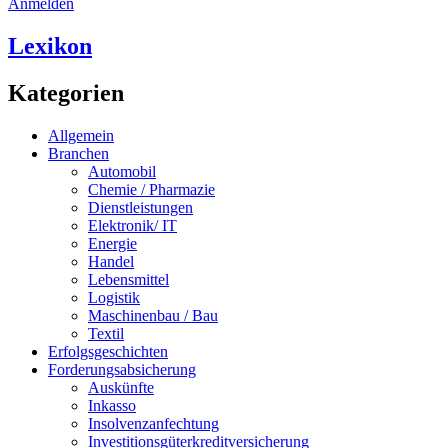
Anmelden
Lexikon
Kategorien
Allgemein
Branchen
Automobil
Chemie / Pharmazie
Dienstleistungen
Elektronik/ IT
Energie
Handel
Lebensmittel
Logistik
Maschinenbau / Bau
Textil
Erfolgsgeschichten
Forderungsabsicherung
Auskünfte
Inkasso
Insolvenzanfechtung
Investitionsgüterkreditversicherung