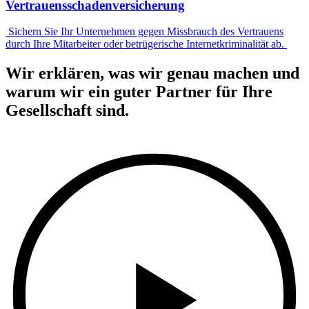
Vertrauensschaden­versicherung
Sichern Sie Ihr Unternehmen gegen Missbrauch des Vertrauens
durch Ihre Mitarbeiter oder betrügerische Internetkriminalität ab.
Wir erklären, was wir genau machen und
warum wir ein guter Partner für Ihre
Gesellschaft sind.