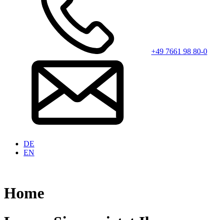
+49 7661 98 80-0
DE
EN
Home