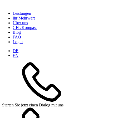
Leistungen
Ihr Mehrwert
Über uns
GFL Kompass
Blog
FAQ
Login
DE
EN
Starten Sie jetzt einen Dialog mit uns.