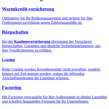
Warenkredit-versicherung
Optimieren Sie Ihr Risikomanagement und sichern Sie Ihre
Forderungen zuverlässig gegen Zahlungsausfälle ab.
Bürgschaften
Bei der
Kautionsversicherung
übernimmt der Versicherer
Bürgschaften, Garantien und ähnliche Sicherheitsleistungen, um
Ihre Verpflichtungen zu erfüllen.
Leasing
Beim Leasing werden Investitionsgüter nicht erworben, sondern
können auf Zeit genutzt werden, sodass die fehlenden
Anschaffungskosten die Liquidität schonen.
Factoring
Mit Factoring verwandeln Sie Ihre Außenstände in direkte Liquidität
und schaffen finanziellen Freiraum für Ihr Unternehmen.