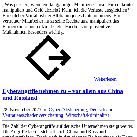
„Was passiert, wenn ein langjähriger Mitarbeiter unser Firmenkonto
manipuliert und Geld abzieht? Kann ich die Verluste ausgleichen?“
Ein solcher Vorfall ist der Albtraum jedes Unternehmens: Ein
vertrauter Mitarbeiter nutzt seine Rechte aus, manipuliert das
Firmenkonto und entzieht Geld. Hierbei sind präventive
Maßnahmen besonders wichtig.
Weiterlesen
Cyberangriffe nehmen zu – vor allem aus China
und Russland
28. November 2025
in:
Cyber-Absicherung
,
Deutschland
,
Vertrauensschadenversicherung
,
Wirtschaftskriminalität
Die Zahl der Cyberangriffe auf deutsche Unternehmen steigt weiter.
Die Angriffe lassen sich oft nach China und Russland