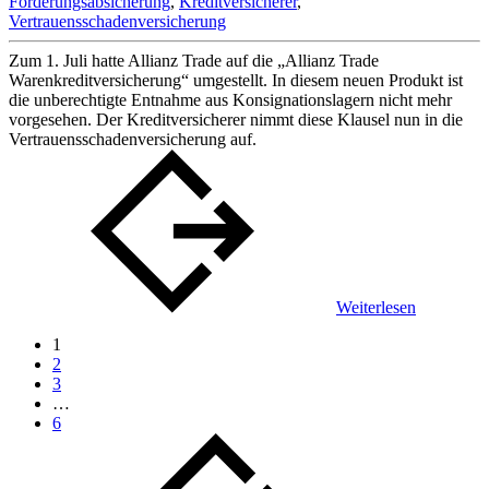
Forderungsabsicherung
,
Kreditversicherer
,
Vertrauensschadenversicherung
Zum 1. Juli hatte Allianz Trade auf die „Allianz Trade
Warenkreditversicherung“ umgestellt. In diesem neuen Produkt ist
die unberechtigte Entnahme aus Konsignationslagern nicht mehr
vorgesehen. Der Kreditversicherer nimmt diese Klausel nun in die
Vertrauensschadenversicherung auf.
Weiterlesen
1
2
3
…
6