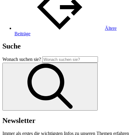
Ältere
Beiträge
Suche
Wonach suchen sie?
Newsletter
Immer als erstes die wichtigsten Infos zu unseren Themen erfahren