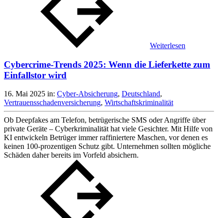
Weiterlesen
Cybercrime-Trends 2025: Wenn die Lieferkette zum
Einfallstor wird
16. Mai 2025
in:
Cyber-Absicherung
,
Deutschland
,
Vertrauensschadenversicherung
,
Wirtschaftskriminalität
Ob Deepfakes am Telefon, betrügerische SMS oder Angriffe über
private Geräte – Cyberkriminalität hat viele Gesichter. Mit Hilfe von
KI entwickeln Betrüger immer raffiniertere Maschen, vor denen es
keinen 100-prozentigen Schutz gibt. Unternehmen sollten mögliche
Schäden daher bereits im Vorfeld absichern.