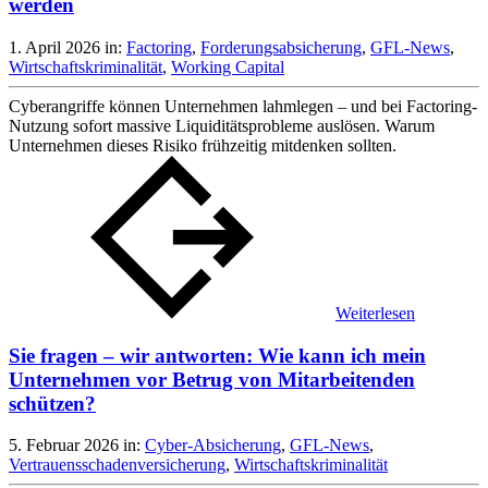
werden
1. April 2026
in:
Factoring
,
Forderungsabsicherung
,
GFL-News
,
Wirtschaftskriminalität
,
Working Capital
Cyberangriffe können Unternehmen lahmlegen – und bei Factoring-
Nutzung sofort massive Liquiditätsprobleme auslösen. Warum
Unternehmen dieses Risiko frühzeitig mitdenken sollten.
Weiterlesen
Sie fragen – wir antworten: Wie kann ich mein
Unternehmen vor Betrug von Mitarbeitenden
schützen?
5. Februar 2026
in:
Cyber-Absicherung
,
GFL-News
,
Vertrauensschadenversicherung
,
Wirtschaftskriminalität