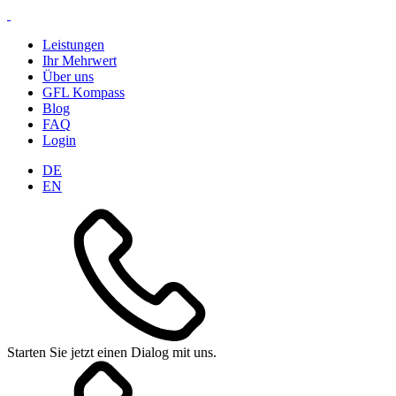
Leistungen
Ihr Mehrwert
Über uns
GFL Kompass
Blog
FAQ
Login
DE
EN
Starten Sie jetzt einen Dialog mit uns.