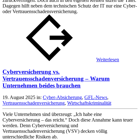
zurückverfolgen. Doch auch in den eigenen Reihen sitzen die Täter.
Dagegen hilft neben dem technischen Schutz der IT nur eine Cyber-
oder Vertrauensschadensversicherung.
Weiterlesen
Cyberversicherung vs.
Vertrauensschadenversicherung – Warum
Unternehmen beides brauchen
19. August 2025
in:
Cyber-Absicherung
,
GFL-News
,
Vertrauensschadenversicherung
,
Wirtschaftskriminalität
Viele Unternehmen sind überzeugt: „Ich habe eine
Cyberversicherung – das reicht.“ Doch diese Annahme kann teuer
werden. Denn Cyberversicherung und
Vertrauensschadenversicherung (VSV) decken völlig
unterschiedliche Risiken ab.