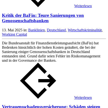
Weiterlesen
Kritik der BaFin: Teure Sanierungen von
Genossenschaftsbanken
13. Mai 2025
in:
Banklinien
,
Deutschland
,
Wirtschaftskriminalität
,
Working Capital
Die Bundesanstalt für Finanzdienstleistungsaufsicht (BaFin) hat
Bedenken hinsichtlich der hohen Kosten geäußert, die bei der
Sanierung einiger Genossenschaftsbanken in Deutschland
entstanden sind. Grund dafür seien Fehler im Risikomanagement
und in der Governance der Banken.
Weiterlesen
Vertrauensschadensversicherung: Schäden steigen