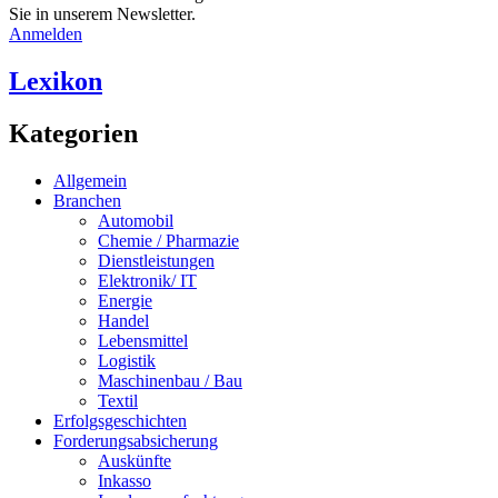
Sie in unserem Newsletter.
Anmelden
Lexikon
Kategorien
Allgemein
Branchen
Automobil
Chemie / Pharmazie
Dienstleistungen
Elektronik/ IT
Energie
Handel
Lebensmittel
Logistik
Maschinenbau / Bau
Textil
Erfolgsgeschichten
Forderungsabsicherung
Auskünfte
Inkasso