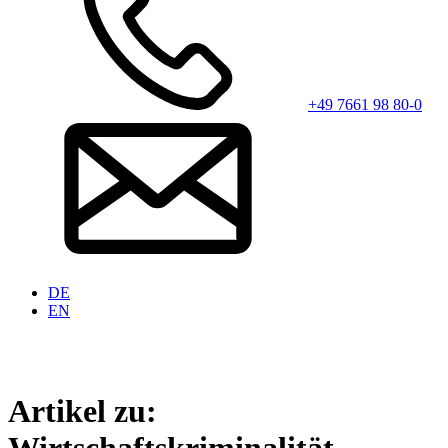
+49 7661 98 80-0
DE
EN
Artikel zu: