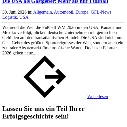
Die USA als Gastgeber: Mehr als nur Fußball
30. Juni 2026
in:
Allgemein
,
Automobil
,
Europa
,
GFL-News
,
Logistik
,
USA
Während die Welt die Fußball-WM 2026 in den USA, Kanada und
Mexiko verfolgt, blicken deutsche Unternehmen mit gemischten
Gefühlen auf den transatlantischen Handel. Die USA sind nicht nur
Gast Geber des größten Sportereignisses der Welt, sondern auch ein
zentraler Absatzmarkt für europäische Waren. Doch seit Februar
2026 gelten neue...
Weiterlesen
Lassen Sie uns ein Teil Ihrer
Erfolgsgeschichte sein!