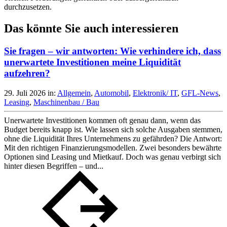
durchzusetzen.
Das könnte Sie auch interessieren
Sie fragen – wir antworten: Wie verhindere ich, dass
unerwartete Investitionen meine Liquidität
aufzehren?
29. Juli 2026
in:
Allgemein
,
Automobil
,
Elektronik/ IT
,
GFL-News
,
Leasing
,
Maschinenbau / Bau
Unerwartete Investitionen kommen oft genau dann, wenn das
Budget bereits knapp ist. Wie lassen sich solche Ausgaben stemmen,
ohne die Liquidität Ihres Unternehmens zu gefährden? Die Antwort:
Mit den richtigen Finanzierungsmodellen. Zwei besonders bewährte
Optionen sind Leasing und Mietkauf. Doch was genau verbirgt sich
hinter diesen Begriffen – und...