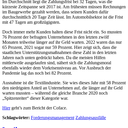
Im Durchschnitt liegt die Zahlungsfrist bei 32 Tagen, was die
kürzeste Zeitspanne seit 2017 ist. Am frühesten müssen Rechnungen
im Baugewerbe gezahlt werden, dass seinen Kunden dafür
durchschnittlich 20 Tage Zeit lässt. Im Automobilsektor ist die Frist
mit 47 Tagen am großzügigsten.
Doch immer mehr Kunden halten diese Frist nicht ein. So mussten
76 Prozent der befragten Unternehmen in den letzten zwölf
Monaten teilweise länger auf ihr Geld warten. 2022 waren das nur
65 Prozent, 2021 sogar nur 59 Prozent. Hier zeigt sich, dass die
staatlichen Unterstützungsmaßnahmen diese Zahl in den letzten
Jahren nach unten gedrückt haben. Da die meisten Hilfen
mittlerweile ausgelaufen sind, nähert sich die Zahlungsmoral
ebenfalls wieder dem Vorkrisenniveau an. Vor Ausbruch der
Pandemie lag das noch bei 82 Prozent.
Ausnahme ist die Textilindustrie. Sie wies dieses Jahr mit 58 Prozent
den niedrigsten Anteil an Unternehmen auf, die länger auf ihr Geld
warten mussten – während die gleiche Branche 2020 noch
„Spitzenreiter“ dieser Kategorie war.
Hier
geht’s zum Bericht der Coface.
Schlagwörter:
Forderungsmanagement
Zahlungsausfälle