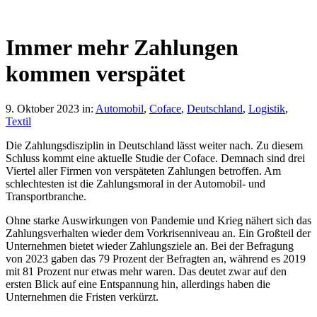
Immer mehr Zahlungen
kommen verspätet
9. Oktober 2023
in:
Automobil
,
Coface
,
Deutschland
,
Logistik
,
Textil
Die Zahlungsdisziplin in Deutschland lässt weiter nach. Zu diesem
Schluss kommt eine aktuelle Studie der Coface. Demnach sind drei
Viertel aller Firmen von verspäteten Zahlungen betroffen. Am
schlechtesten ist die Zahlungsmoral in der Automobil- und
Transportbranche.
Ohne starke Auswirkungen von Pandemie und Krieg nähert sich das
Zahlungsverhalten wieder dem Vorkrisenniveau an. Ein Großteil der
Unternehmen bietet wieder Zahlungsziele an. Bei der Befragung
von 2023 gaben das 79 Prozent der Befragten an, während es 2019
mit 81 Prozent nur etwas mehr waren. Das deutet zwar auf den
ersten Blick auf eine Entspannung hin, allerdings haben die
Unternehmen die Fristen verkürzt.