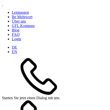
Leistungen
Ihr Mehrwert
Über uns
GFL Kompass
Blog
FAQ
Login
DE
EN
Starten Sie jetzt einen Dialog mit uns.