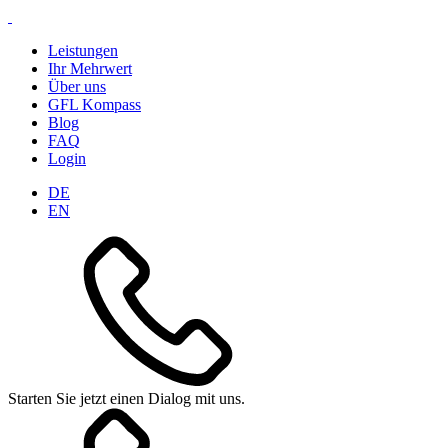
Leistungen
Ihr Mehrwert
Über uns
GFL Kompass
Blog
FAQ
Login
DE
EN
Starten Sie jetzt einen Dialog mit uns.