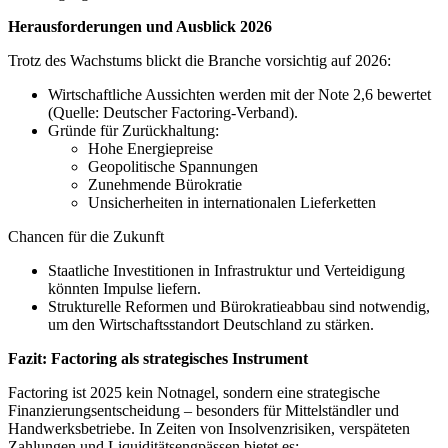
Herausforderungen und Ausblick 2026
Trotz des Wachstums blickt die Branche vorsichtig auf 2026:
Wirtschaftliche Aussichten werden mit der Note 2,6 bewertet
(Quelle: Deutscher Factoring-Verband).
Gründe für Zurückhaltung:
Hohe Energiepreise
Geopolitische Spannungen
Zunehmende Bürokratie
Unsicherheiten in internationalen Lieferketten
Chancen für die Zukunft
Staatliche Investitionen in Infrastruktur und Verteidigung
könnten Impulse liefern.
Strukturelle Reformen und Bürokratieabbau sind notwendig,
um den Wirtschaftsstandort Deutschland zu stärken.
Fazit: Factoring als strategisches Instrument
Factoring ist 2025 kein Notnagel, sondern eine strategische
Finanzierungsentscheidung – besonders für Mittelständler und
Handwerksbetriebe. In Zeiten von Insolvenzrisiken, verspäteten
Zahlungen und Liquiditätsengpässen bietet es: