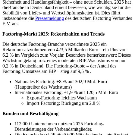
Sicherheit und Handlungsfähigkeit – ohne neue Schulden. 2025 hat
dieBranche in Deutschland erneut bewiesen, wie wichtig sie für die
Stabilität von Liefer- und Wertschöpfungsketten ist. Dies führt
insbesondere die
Pressemeldung
des deutschen Factoring Verbandes
E.V. aus.
Factoring-Markt 2025: Rekordzahlen und Trends
Die deutsche Factoring-Branche verzeichnete 2025 ein
Rekordumsatzvolumen von 423,5 Milliarden Euro – ein Plus von
6,2 % im Vergleich zum Vorjahr. Besonders bemerkenswert: Dieses
Wachstum gelang trotz eines moderaten BIP-Wachstums von nur
0,2 % in Deutschland. Die Factoring-Quote – der Anteil des
Factoring-Umsatzes am BIP – stieg auf 9,5 % .
Nationales Factoring: +8 % auf 302,9 Mrd. Euro
(Haupttreiber des Wachstums)
Internationales Factoring: +1,9 % auf 120,5 Mrd. Euro
Export-Factoring: leichtes Wachstum
Import-Factoring: Rückgang um 2,8 %
Kunden und Beschäftigung
112.000 Unternehmen nutzten 2025 Factoring-
Dienstleistungen der Verbandsmitglieder.
Die Branche beschäftigte 6.600 Mitarbeitende – ein Anstieg