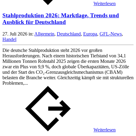
Weiterlesen
Stahlproduktion 2026: Marktlage, Trends und
Ausblick für Deutschland
27. Juli 2026
in:
Allgemein
,
Deutschland
,
Europa
,
GFL-News
,
Handel
Die deutsche Stahlproduktion steht 2026 vor großen
Herausforderungen. Nach einem historischen Tiefstand von 34,1
Millionen Tonnen Rohstahl 2025 zeigen die ersten Monate 2026
zwar ein Plus von 9,9 %, doch globale Überkapazitäten, US-Zölle
und der Start des CO₂-Grenzausgleichsmechanismus (CBAM)
belasten die Branche weiter. Gleichzeitig kämpft sie mit strukturellen
Problemen,...
Weiterlesen