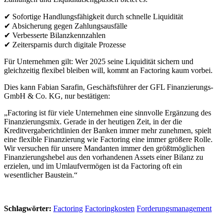
✔ Sofortige Handlungsfähigkeit durch schnelle Liquidität
✔ Absicherung gegen Zahlungsausfälle
✔ Verbesserte Bilanzkennzahlen
✔ Zeitersparnis durch digitale Prozesse
Für Unternehmen gilt: Wer 2025 seine Liquidität sichern und
gleichzeitig flexibel bleiben will, kommt an Factoring kaum vorbei.
Dies kann Fabian Sarafin, Geschäftsführer der GFL Finanzierungs-
GmbH & Co. KG, nur bestätigen:
„Factoring ist für viele Unternehmen eine sinnvolle Ergänzung des
Finanzierungsmix. Gerade in der heutigen Zeit, in der die
Kreditvergaberichtlinien der Banken immer mehr zunehmen, spielt
eine flexible Finanzierung wie Factoring eine immer größere Rolle.
Wir versuchen für unsere Mandanten immer den größtmöglichen
Finanzierungshebel aus den vorhandenen Assets einer Bilanz zu
erzielen, und im Umlaufvermögen ist da Factoring oft ein
wesentlicher Baustein.“
Schlagwörter:
Factoring
Factoringkosten
Forderungsmanagement