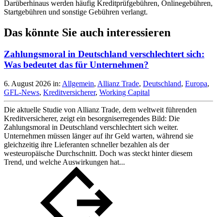
Darüberhinaus werden häufig Kreditprüfgebühren, Onlinegebühren,
Startgebühren und sonstige Gebühren verlangt.
Das könnte Sie auch interessieren
Zahlungsmoral in Deutschland verschlechtert sich:
Was bedeutet das für Unternehmen?
6. August 2026
in:
Allgemein
,
Allianz Trade
,
Deutschland
,
Europa
,
GFL-News
,
Kreditversicherer
,
Working Capital
Die aktuelle Studie von Allianz Trade, dem weltweit führenden
Kreditversicherer, zeigt ein besorgniserregendes Bild: Die
Zahlungsmoral in Deutschland verschlechtert sich weiter.
Unternehmen müssen länger auf ihr Geld warten, während sie
gleichzeitig ihre Lieferanten schneller bezahlen als der
westeuropäische Durchschnitt. Doch was steckt hinter diesem
Trend, und welche Auswirkungen hat...