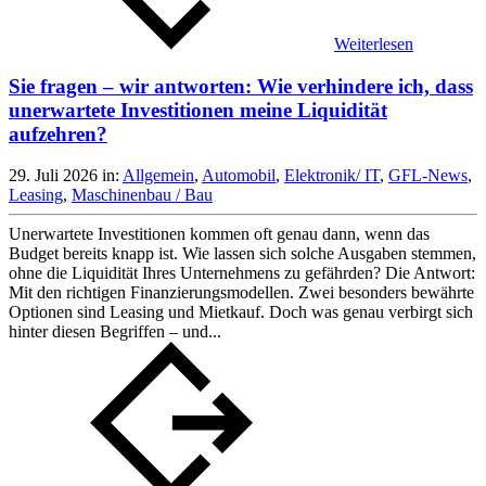
Weiterlesen
Sie fragen – wir antworten: Wie verhindere ich, dass
unerwartete Investitionen meine Liquidität
aufzehren?
29. Juli 2026
in:
Allgemein
,
Automobil
,
Elektronik/ IT
,
GFL-News
,
Leasing
,
Maschinenbau / Bau
Unerwartete Investitionen kommen oft genau dann, wenn das
Budget bereits knapp ist. Wie lassen sich solche Ausgaben stemmen,
ohne die Liquidität Ihres Unternehmens zu gefährden? Die Antwort:
Mit den richtigen Finanzierungsmodellen. Zwei besonders bewährte
Optionen sind Leasing und Mietkauf. Doch was genau verbirgt sich
hinter diesen Begriffen – und...