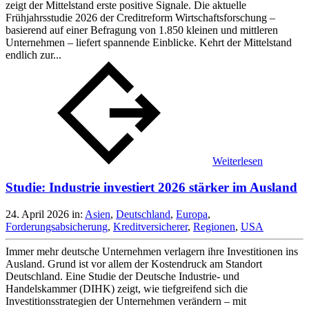
zeigt der Mittelstand erste positive Signale. Die aktuelle
Frühjahrsstudie 2026 der Creditreform Wirtschaftsforschung –
basierend auf einer Befragung von 1.850 kleinen und mittleren
Unternehmen – liefert spannende Einblicke. Kehrt der Mittelstand
endlich zur...
Weiterlesen
Studie: Industrie investiert 2026 stärker im Ausland
24. April 2026
in:
Asien
,
Deutschland
,
Europa
,
Forderungsabsicherung
,
Kreditversicherer
,
Regionen
,
USA
Immer mehr deutsche Unternehmen verlagern ihre Investitionen ins
Ausland. Grund ist vor allem der Kostendruck am Standort
Deutschland. Eine Studie der Deutsche Industrie- und
Handelskammer (DIHK) zeigt, wie tiefgreifend sich die
Investitionsstrategien der Unternehmen verändern – mit