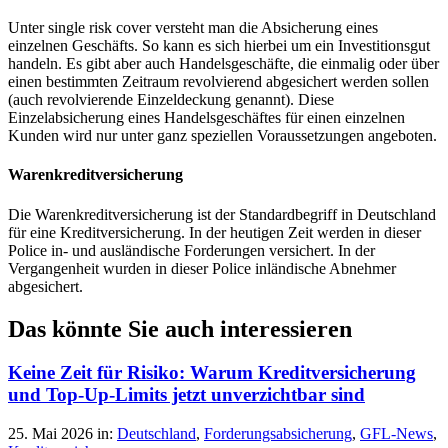
Unter single risk cover versteht man die Absicherung eines
einzelnen Geschäfts. So kann es sich hierbei um ein Investitionsgut
handeln. Es gibt aber auch Handelsgeschäfte, die einmalig oder über
einen bestimmten Zeitraum revolvierend abgesichert werden sollen
(auch revolvierende Einzeldeckung genannt). Diese
Einzelabsicherung eines Handelsgeschäftes für einen einzelnen
Kunden wird nur unter ganz speziellen Voraussetzungen angeboten.
Warenkreditversicherung
Die Warenkreditversicherung ist der Standardbegriff in Deutschland
für eine Kreditversicherung. In der heutigen Zeit werden in dieser
Police in- und ausländische Forderungen versichert. In der
Vergangenheit wurden in dieser Police inländische Abnehmer
abgesichert.
Das könnte Sie auch interessieren
Keine Zeit für Risiko: Warum Kreditversicherung
und Top-Up-Limits jetzt unverzichtbar sind
25. Mai 2026
in:
Deutschland
,
Forderungsabsicherung
,
GFL-News
,