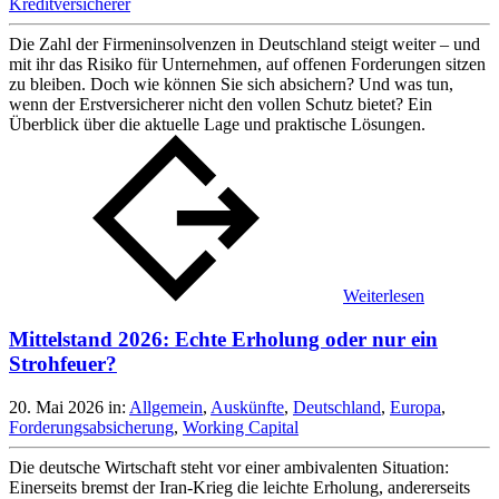
Kreditversicherer
Die Zahl der Firmeninsolvenzen in Deutschland steigt weiter – und
mit ihr das Risiko für Unternehmen, auf offenen Forderungen sitzen
zu bleiben. Doch wie können Sie sich absichern? Und was tun,
wenn der Erstversicherer nicht den vollen Schutz bietet? Ein
Überblick über die aktuelle Lage und praktische Lösungen.
Weiterlesen
Mittelstand 2026: Echte Erholung oder nur ein
Strohfeuer?
20. Mai 2026
in:
Allgemein
,
Auskünfte
,
Deutschland
,
Europa
,
Forderungsabsicherung
,
Working Capital
Die deutsche Wirtschaft steht vor einer ambivalenten Situation:
Einerseits bremst der Iran-Krieg die leichte Erholung, andererseits