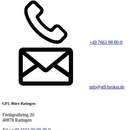
+49 7661 98 80-0
info@gfl-broker.de
GFL-Büro Ratingen
Freiligrathring 20
40878 Ratingen
Tel.:
+49 2102 30 59 39-0