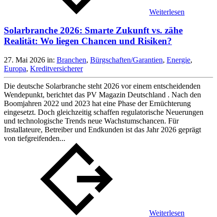
Weiterlesen
Solarbranche 2026: Smarte Zukunft vs. zähe
Realität: Wo liegen Chancen und Risiken?
27. Mai 2026
in:
Branchen
,
Bürgschaften/Garantien
,
Energie
,
Europa
,
Kreditversicherer
Die deutsche Solarbranche steht 2026 vor einem entscheidenden
Wendepunkt, berichtet das PV Magazin Deutschland . Nach den
Boomjahren 2022 und 2023 hat eine Phase der Ernüchterung
eingesetzt. Doch gleichzeitig schaffen regulatorische Neuerungen
und technologische Trends neue Wachstumschancen. Für
Installateure, Betreiber und Endkunden ist das Jahr 2026 geprägt
von tiefgreifenden...
Weiterlesen