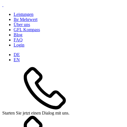
Leistungen
Ihr Mehrwert
Über uns
GFL Kompass
Blog
FAQ
Login
DE
EN
Starten Sie jetzt einen Dialog mit uns.