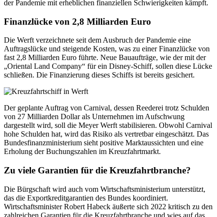
der Pandemie mit erheblichen finanziellen Schwierigkeiten kämpft.
Finanzlücke von 2,8 Milliarden Euro
Die Werft verzeichnete seit dem Ausbruch der Pandemie eine
Auftragslücke und steigende Kosten, was zu einer Finanzlücke von
fast 2,8 Milliarden Euro führte. Neue Bauaufträge, wie der mit der
„Oriental Land Company“ für ein Disney-Schiff, sollen diese Lücke
schließen. Die Finanzierung dieses Schiffs ist bereits gesichert.
Der geplante Auftrag von Carnival, dessen Reederei trotz Schulden
von 27 Milliarden Dollar als Unternehmen im Aufschwung
dargestellt wird, soll die Meyer Werft stabilisieren. Obwohl Carnival
hohe Schulden hat, wird das Risiko als vertretbar eingeschätzt. Das
Bundesfinanzministerium sieht positive Marktaussichten und eine
Erholung der Buchungszahlen im Kreuzfahrtmarkt.
Zu viele Garantien für die Kreuzfahrtbranche?
Die Bürgschaft wird auch vom Wirtschaftsministerium unterstützt,
das die Exportkreditgarantien des Bundes koordiniert.
Wirtschaftsminister Robert Habeck äußerte sich 2022 kritisch zu den
zahlreichen Garantien für die Kreuzfahrtbranche und wies auf das