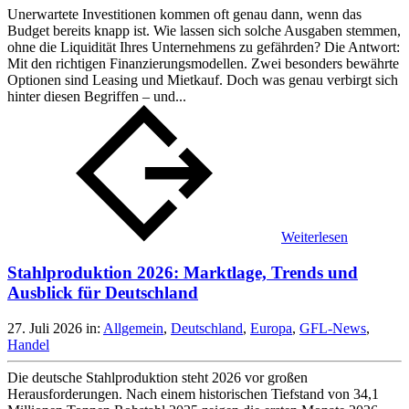
Unerwartete Investitionen kommen oft genau dann, wenn das
Budget bereits knapp ist. Wie lassen sich solche Ausgaben stemmen,
ohne die Liquidität Ihres Unternehmens zu gefährden? Die Antwort:
Mit den richtigen Finanzierungsmodellen. Zwei besonders bewährte
Optionen sind Leasing und Mietkauf. Doch was genau verbirgt sich
hinter diesen Begriffen – und...
Weiterlesen
Stahlproduktion 2026: Marktlage, Trends und
Ausblick für Deutschland
27. Juli 2026
in:
Allgemein
,
Deutschland
,
Europa
,
GFL-News
,
Handel
Die deutsche Stahlproduktion steht 2026 vor großen
Herausforderungen. Nach einem historischen Tiefstand von 34,1