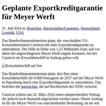
Geplante Exportkreditgarantie
für Meyer Werft
31. Juli 2024
in:
Branchen
,
Bürgschaften/Garantien
,
Deutschland
,
Logistik
,
USA
Das Bundesfinanzministerium plant, die verschuldete US-
Kreuzfahrtreederei Carnival mit einer Exportkreditgarantie zu
unterstützen. Die Hilfe in Höhe von 1,25 Milliarden Euro soll vor
allem der angeschlagenen Meyer Werft zugute kommen, bei der
Carnival ein Kreuzfahrtschiff in Auftrag geben will.
Das Bundesfinanzministerium plant, den Bau eines
Kreuzfahrtschiffs für 6.600 Passagiere ab 2027 auf der Meyer Werft
in Papenburg durch eine Exportkreditgarantie zu unterstützen. Das
berichtet die
tagesschau
, die auf Recherchen des NDR verweist.
Carnival schloss am 24. März 2024 einen entsprechenden Vertrag,
der jedoch noch finanziell abgesichert werden muss. Dieser Auftrag
ist für die Meyer Werft von entscheidender Bedeutung, da sie seit