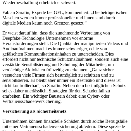
Wiederbeschaffung erheblich erschwert.
Fabian Sarafin, Experte bei GFL, kommentiert: „Die betrügerischen
Maschen werden immer professioneller und ihnen sind durch
digitale Medien kaum noch Grenzen gesetzt.“
Er weist darauf hin, dass die zunehmende Verbreitung von
Deepfake-Technologie Unternehmen vor enorme
Herausforderungen stellt. Die Qualität der manipulierten Videos und
Audioaufnahmen macht es immer schwieriger, echte von
gefälschten Kommunikationsinhalten zu unterscheiden. Dies
erfordert nicht nur technische Schutzmaßnahmen, sondern auch eine
verstärkte Sensibilisierung und Schulung der Mitarbeiter, um
verdächtige Aktivitäten frühzeitig zu erkennen. „Ganz sicher
versuchen viele Firmen sich bestmöglich zu schützen und zu
sensibilisieren. Es bleibt aber immer ein Restrisiko und dieses ist
nicht kontrollierbar“, so Sarafin. Neben dem bestmöglichen Schutz
sei es daher unerlässlich, Strategien für den Schadenfall zu
erarbeiten. Ein wichtiger Baustein dabei: eine Cyber- oder
Vertrauensschadenversicherung.
Versicherung als Sicherheitsnetz
Unternehmen können finanzielle Schäden durch solche Betrugsfälle
mit einer Vertrauensschadenversicherung abfedern. Diese spezielle