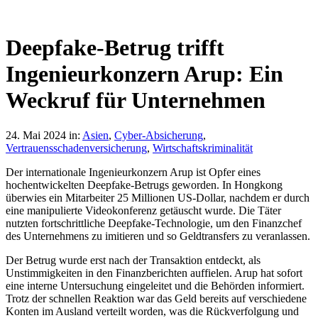
Deepfake-Betrug trifft
Ingenieurkonzern Arup: Ein
Weckruf für Unternehmen
24. Mai 2024
in:
Asien
,
Cyber-Absicherung
,
Vertrauensschadenversicherung
,
Wirtschaftskriminalität
Der internationale Ingenieurkonzern Arup ist Opfer eines
hochentwickelten Deepfake-Betrugs geworden. In Hongkong
überwies ein Mitarbeiter 25 Millionen US-Dollar, nachdem er durch
eine manipulierte Videokonferenz getäuscht wurde. Die Täter
nutzten fortschrittliche Deepfake-Technologie, um den Finanzchef
des Unternehmens zu imitieren und so Geldtransfers zu veranlassen.
Der Betrug wurde erst nach der Transaktion entdeckt, als
Unstimmigkeiten in den Finanzberichten auffielen. Arup hat sofort
eine interne Untersuchung eingeleitet und die Behörden informiert.
Trotz der schnellen Reaktion war das Geld bereits auf verschiedene
Konten im Ausland verteilt worden, was die Rückverfolgung und