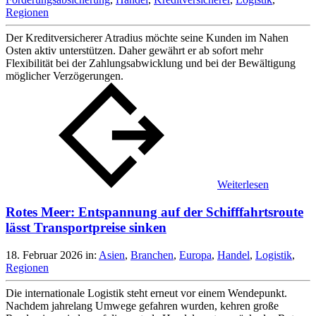
Regionen
Der Kreditversicherer Atradius möchte seine Kunden im Nahen
Osten aktiv unterstützen. Daher gewährt er ab sofort mehr
Flexibilität bei der Zahlungsabwicklung und bei der Bewältigung
möglicher Verzögerungen.
Weiterlesen
Rotes Meer: Entspannung auf der Schifffahrtsroute
lässt Transportpreise sinken
18. Februar 2026
in:
Asien
,
Branchen
,
Europa
,
Handel
,
Logistik
,
Regionen
Die internationale Logistik steht erneut vor einem Wendepunkt.
Nachdem jahrelang Umwege gefahren wurden, kehren große