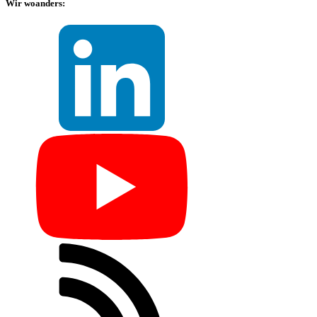
Wir woanders: