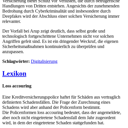
Versicherung bietet Schutz vor Verlusten, die durch betrügerische
Handlungen von Dritten entstehen. Angesichts der zunehmenden
Bedrohung durch Cyberkriminalität und insbesondere durch
Deepfakes wird der Abschluss einer solchen Versicherung immer
relevanter.
Der Vorfall bei Arup zeigt deutlich, dass selbst große und
technologisch fortgeschrittene Unternehmen nicht vor solchen
Angriffen gefeit sind. Es ist ein dringender Weckruf, die eigenen
Sicherheitsmaßnahmen kontinuierlich zu überprüfen und
anzupassen.
Schlagwörter:
Digitalisierung
Lexikon
Loss accouring
Eine Kreditversicherungspolice haftet für Schäden aus vertraglich
definierten Schadensfällen. Die Frage der Zurechnung eines
Schadens wird aber anhand der Policenform bestimmt.
Die Policenformen loss accouring bedeutet, dass der angemeldete,
aber noch nicht eingetretene Schadensfall dem Jahr zugeordent
wird, in dem der eingetretene Schaden stattgefunden hat.