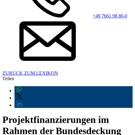
+49 7661 98 80-0
ZURÜCK ZUM LEXIKON
Teilen
Projektfinanzierungen im
Rahmen der Bundesdeckung