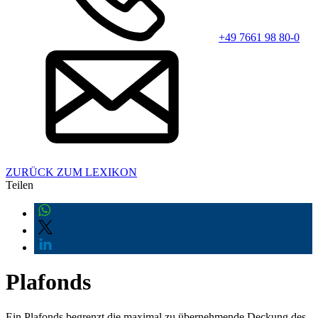
+49 7661 98 80-0
ZURÜCK ZUM LEXIKON
Teilen
Plafonds
Ein Plafonds begrenzt die maximal zu übernehmende Deckung des