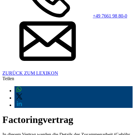
+49 7661 98 80-0
ZURÜCK ZUM LEXIKON
Teilen
Factoringvertrag
In diesem Vertrag werden die Details der Zusammenarbeit (Gebühr,