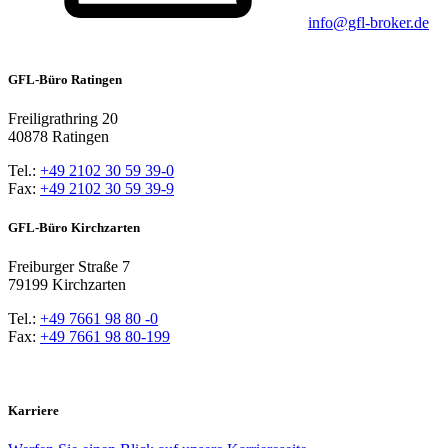
info@gfl-broker.de
GFL-Büro Ratingen
Freiligrathring 20
40878 Ratingen
Tel.:
+49 2102 30 59 39-0
Fax:
+49 2102 30 59 39-9
GFL-Büro Kirchzarten
Freiburger Straße 7
79199 Kirchzarten
Tel.:
+49 7661 98 80 -0
Fax:
+49 7661 98 80-199
Karriere