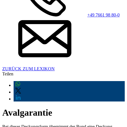
+49 7661 98 80-0
ZURÜCK ZUM LEXIKON
Teilen
Avalgarantie
Bei dieser Deckungsform übernimmt der Bund eine Deckung