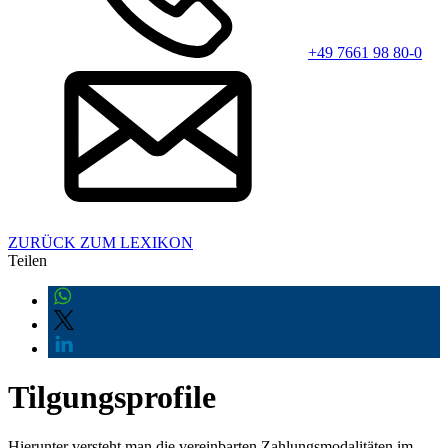
+49 7661 98 80-0
ZURÜCK ZUM LEXIKON
Teilen
Tilgungsprofile
Hierunter versteht man die vereinbarten Zahlungsmodalitäten im