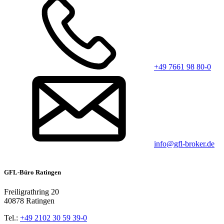
+49 7661 98 80-0
info@gfl-broker.de
GFL-Büro Ratingen
Freiligrathring 20
40878 Ratingen
Tel.:
+49 2102 30 59 39-0