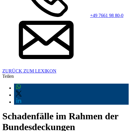
+49 7661 98 80-0
ZURÜCK ZUM LEXIKON
Teilen
Schadenfälle im Rahmen der
Bundesdeckungen