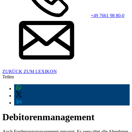
+49 7661 98 80-0
ZURÜCK ZUM LEXIKON
Teilen
Debitorenmanagement
Auch Forderungsmanagement genannt. Es verwaltet alle Abnehmer