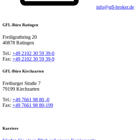
info@gfl-broker.de
GFL-Büro Ratingen
Freiligrathring 20
40878 Ratingen
Tel.:
+49 2102 30 59 39-0
Fax:
+49 2102 30 59 39-9
GFL-Büro Kirchzarten
Freiburger Straße 7
79199 Kirchzarten
Tel.:
+49 7661 98 80 -0
Fax:
+49 7661 98 80-199
Karriere