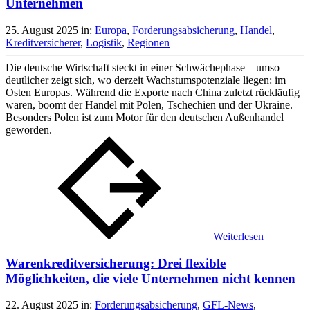
Unternehmen
25. August 2025
in:
Europa
,
Forderungsabsicherung
,
Handel
,
Kreditversicherer
,
Logistik
,
Regionen
Die deutsche Wirtschaft steckt in einer Schwächephase – umso
deutlicher zeigt sich, wo derzeit Wachstumspotenziale liegen: im
Osten Europas. Während die Exporte nach China zuletzt rückläufig
waren, boomt der Handel mit Polen, Tschechien und der Ukraine.
Besonders Polen ist zum Motor für den deutschen Außenhandel
geworden.
Weiterlesen
Warenkreditversicherung: Drei flexible
Möglichkeiten, die viele Unternehmen nicht kennen
22. August 2025
in:
Forderungsabsicherung
,
GFL-News
,