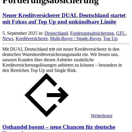
Forderungsabsicherung
Neuer Kreditversicherer DUAL Deutschland startet
mit Fokus auf Top Up und unkündbare Limite
5. September 2025
in:
Deutschland
,
Forderungsabsicherung
,
GFL-
News
,
Kreditversicherer
,
Multi-Buyer / Single-Buyer
,
Top Up
Mit DUAL Deutschland tritt ein neuer Kreditversicherer in den
deutschen Warenkreditversicherungsmarkt ein. Wir freuen uns,
unseren Kunden über diesen Anbieter zusätzliche
Kreditversicherungslösungen anbieten zu können – besonders in
den Bereichen Top Up und Single Risk.
Weiterlesen
Osthandel boomt – neue Chancen für deutsche