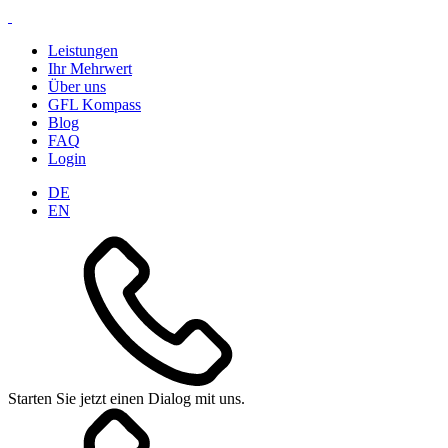
Leistungen
Ihr Mehrwert
Über uns
GFL Kompass
Blog
FAQ
Login
DE
EN
Starten Sie jetzt einen Dialog mit uns.