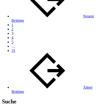
Neuere
Beiträge
1
2
3
4
5
…
31
Ältere
Beiträge
Suche