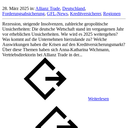
28. März 2025
in:
Allianz Trade
,
Deutschland
,
Forderungsabsicherung
,
GFL-News
,
Kreditversicherer
,
Regionen
Rezession, steigende Insolvenzen, zahlreiche geopolitische
Unsicherheiten: Die deutsche Wirtschaft stand im vergangenen Jahr
vor erheblichen Unsicherheiten. Wie wird es 2025 weitergehen?
Was kommt auf die Unternehmen hierzulande zu? Welche
Auswirkungen haben die Krisen auf den Kreditversicherungsmarkt?
Über diese Themen haben sich Anna-Katharina Wichmann,
Vertriebsdirektorin bei Allianz Trade in der...
Weiterlesen