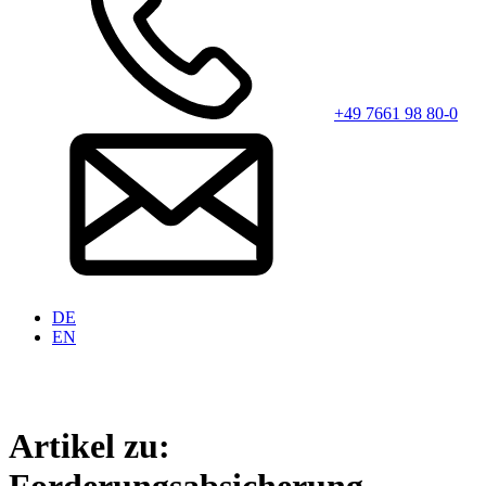
+49 7661 98 80-0
DE
EN
Artikel zu: