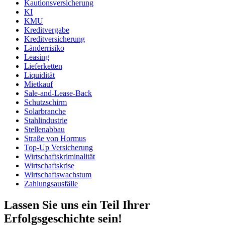
Kautionsversicherung
KI
KMU
Kreditvergabe
Kreditversicherung
Länderrisiko
Leasing
Lieferketten
Liquidität
Mietkauf
Sale-and-Lease-Back
Schutzschirm
Solarbranche
Stahlindustrie
Stellenabbau
Straße von Hormus
Top-Up Versicherung
Wirtschaftskriminalität
Wirtschaftskrise
Wirtschaftswachstum
Zahlungsausfälle
Lassen Sie uns ein Teil Ihrer
Erfolgsgeschichte sein!