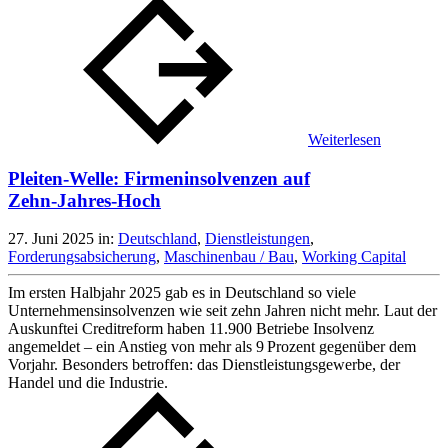
Weiterlesen
Pleiten‑Welle: Firmeninsolvenzen auf
Zehn‑Jahres‑Hoch
27. Juni 2025
in:
Deutschland
,
Dienstleistungen
,
Forderungsabsicherung
,
Maschinenbau / Bau
,
Working Capital
Im ersten Halbjahr 2025 gab es in Deutschland so viele
Unternehmensinsolvenzen wie seit zehn Jahren nicht mehr. Laut der
Auskunftei Creditreform haben 11.900 Betriebe Insolvenz
angemeldet – ein Anstieg von mehr als 9 Prozent gegenüber dem
Vorjahr. Besonders betroffen: das Dienstleistungsgewerbe, der
Handel und die Industrie.