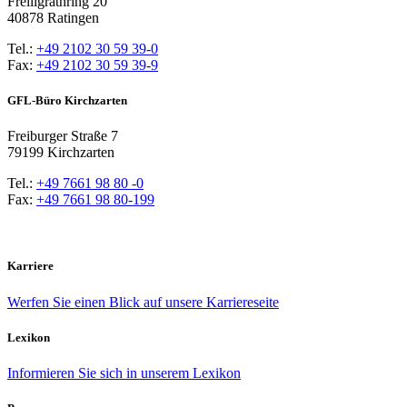
Freiligrathring 20
40878 Ratingen
Tel.:
+49 2102 30 59 39-0
Fax:
+49 2102 30 59 39-9
GFL-Büro Kirchzarten
Freiburger Straße 7
79199 Kirchzarten
Tel.:
+49 7661 98 80 -0
Fax:
+49 7661 98 80-199
Karriere
Werfen Sie einen Blick auf unsere Karriereseite
Lexikon
Informieren Sie sich in unserem Lexikon